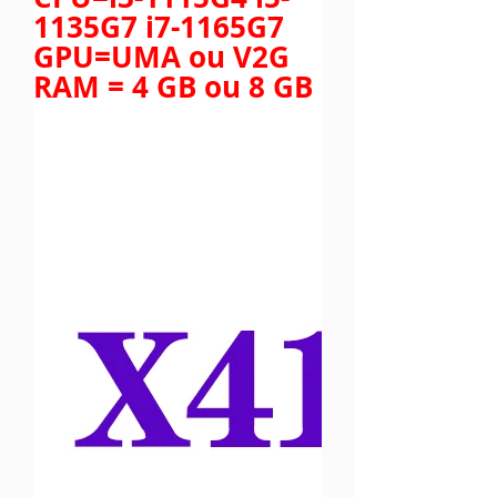
1135G7 i7-1165G7
GPU=UMA ou V2G
RAM = 4 GB ou 8 GB