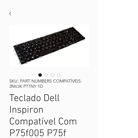
SKU: PART NUMBERS COMPATÍVEIS:
3NVJK PT1NY 1D
Teclado Dell
Inspiron
Compatível Com
P75f005 P75f