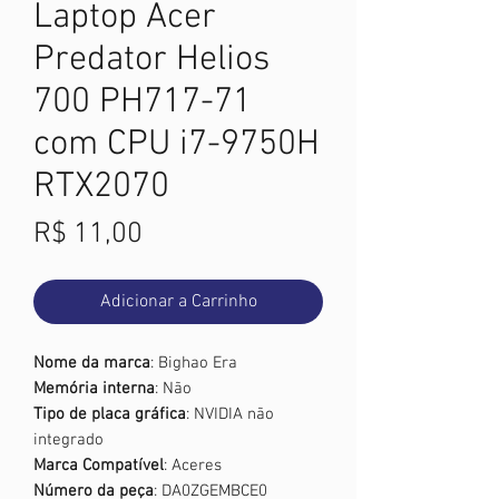
Laptop Acer
Predator Helios
700 PH717-71
com CPU i7-9750H
RTX2070
Preço
R$ 11,00
Adicionar a Carrinho
Nome da marca
: Bighao Era
Memória interna
: Não
Tipo de placa gráfica
: NVIDIA não
integrado
Marca Compatível
: Aceres
Número da peça
: DA0ZGEMBCE0