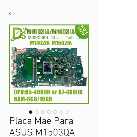
Placa Mae Para
ASUS M1503QA