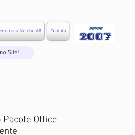
enda seu Notebook!!
Contato
no Site!
o Pacote Office
ente