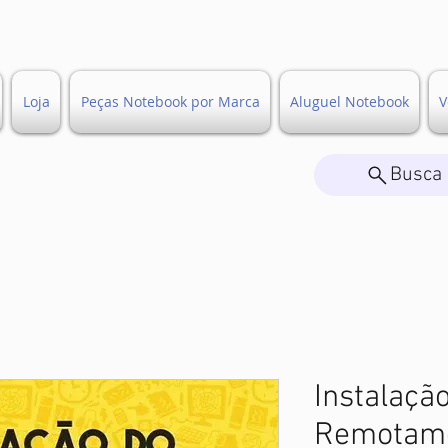
Loja
Peças Notebook por Marca
Aluguel Notebook
V
Busca 
Instalaçã
Remotam