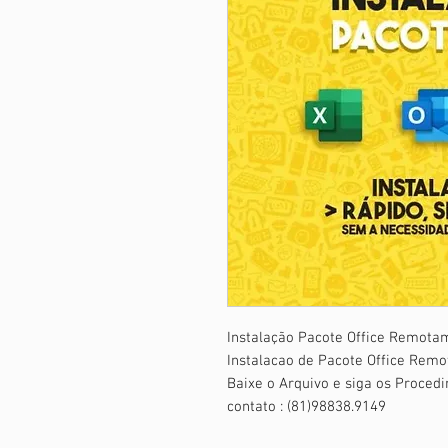
Instalação Pacote Office Remota
Instalacao de Pacote Office Rem
Baixe o Arquivo e siga os Proced
contato : (81)98838.9149