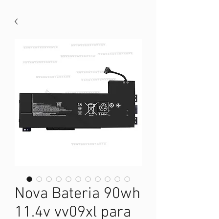
Nova Bateria 90wh
11.4v vv09xl para