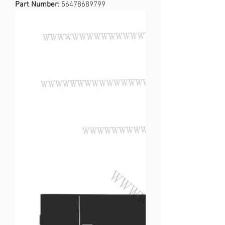
Part Number
: 56478689799