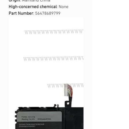
Origin
: Mainland China
High-concerned chemical
: None
Part Number
: 56478689799