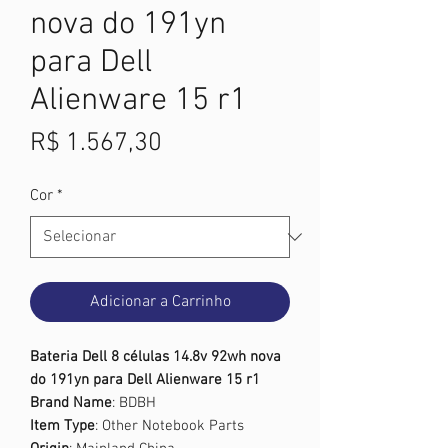
nova do 191yn
para Dell
Alienware 15 r1
Preço
R$ 1.567,30
Cor
*
Adicionar a Carrinho
Bateria Dell 8 células 14.8v 92wh nova
do 191yn para Dell Alienware 15 r1
Brand Name
: BDBH
Item Type
: Other Notebook Parts