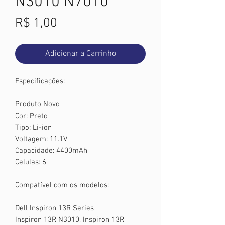
N3010 N7010
Preço
R$ 1,00
Adicionar a Carrinho
Especificações:
Produto Novo
Cor: Preto
Tipo: Li-ion
Voltagem: 11.1V
Capacidade: 4400mAh
Celulas: 6
Compatível com os modelos:
Dell Inspiron 13R Series
Inspiron 13R N3010, Inspiron 13R