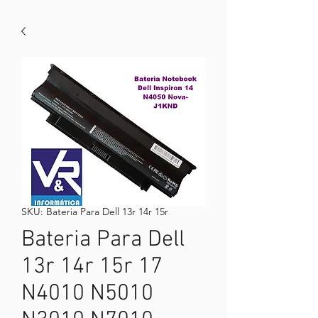
SKU: Bateria Para Dell 13r 14r 15r
Bateria Para Dell
13r 14r 15r 17
N4010 N5010