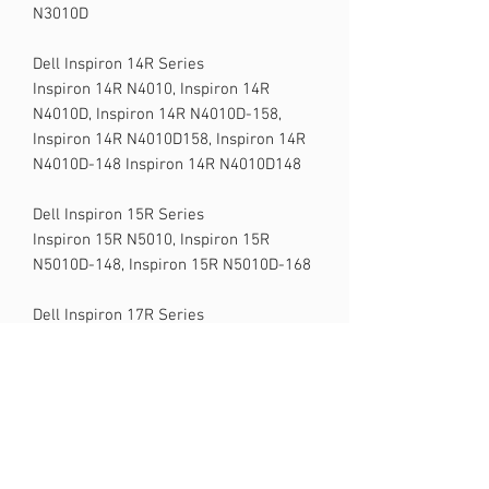
N3010D
Dell Inspiron 14R Series
Inspiron 14R N4010, Inspiron 14R
N4010D, Inspiron 14R N4010D-158,
Inspiron 14R N4010D158, Inspiron 14R
N4010D-148 Inspiron 14R N4010D148
Dell Inspiron 15R Series
Inspiron 15R N5010, Inspiron 15R
N5010D-148, Inspiron 15R N5010D-168
Dell Inspiron 17R Series
Inspiron 17R N7010
Compatível com qualquer destes Part
Numbers:
J1KND, 312-0233, 04YRJH, FMHC10,