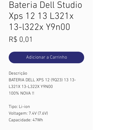
Bateria Dell Studio
Xps 12 13 L321x
13-l322x Y9n00
Preço
R$ 0,01
Adicionar a Carrinho
Descrição
BATERIA DELL XPS 12 (9Q23) 13 13-
L321X 13-L322X Y9N00
100% NOVA !!
Tipo: Li-ion
Voltagem: 7.4V (7.6V)
Capacidade: 47Wh