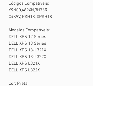
Códigos Compatíveis:
Y9N00,489XN,3H76R
C4K9V, PKH18, 0PKH18
Modelos Compatíveis:
DELL XPS 12 Series
DELL XPS 13 Series
DELL XPS 13-L321X
DELL XPS 13-L322X
DELL XPS L321X
DELL XPS L322X
Cor: Preta
Estado: Nova
GARANTIA : 03 Meses