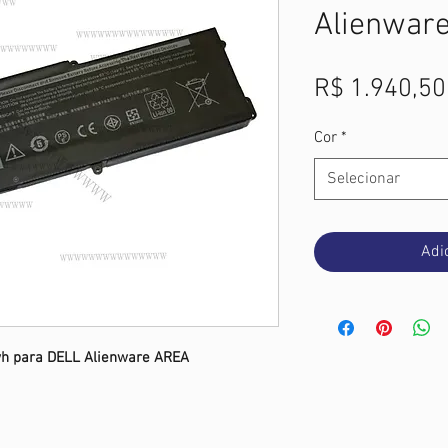
Alienwar
R$ 1.940,50
Cor
*
Selecionar
Adi
0wh para DELL Alienware AREA