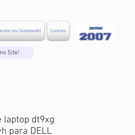
enda seu Notebook!!
Contato
no Site!
e laptop dt9xg
wh para DELL