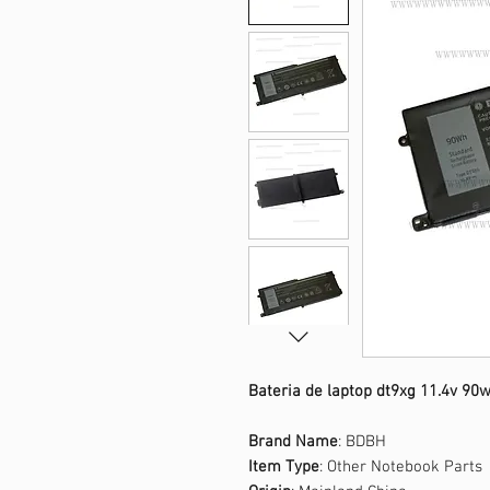
Bateria de laptop dt9xg 11.4v 9
Brand Name
: BDBH
Item Type
: Other Notebook Parts