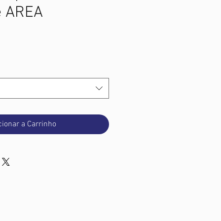
e AREA
Preço
cionar a Carrinho