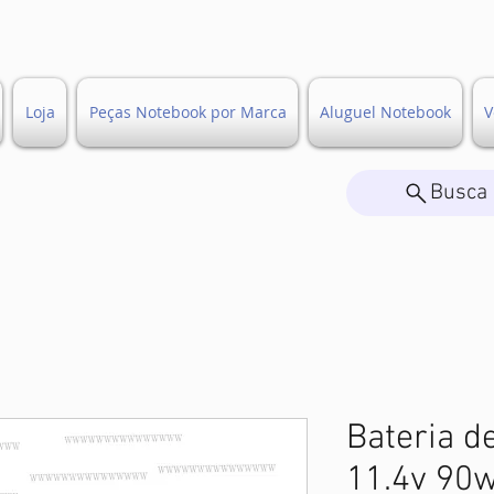
Loja
Peças Notebook por Marca
Aluguel Notebook
V
Busca 
Bateria d
11.4v 90