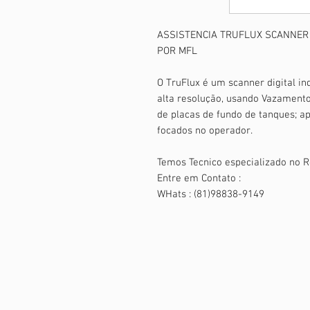
ASSISTENCIA TRUFLUX SCANNER
POR MFL
O TruFlux é um scanner digital i
alta resolução, usando Vazamento
de placas de fundo de tanques; a
focados no operador.
Temos Tecnico especializado no
Entre em Contato :
WHats : (81)98838-9149