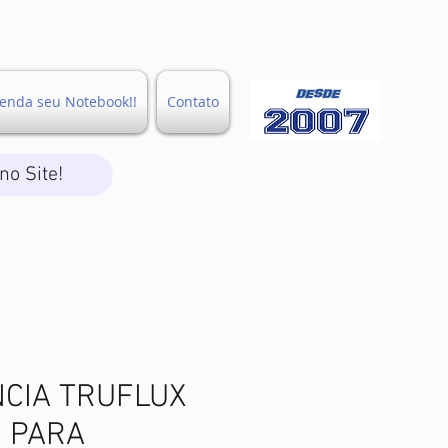
enda seu Notebook!!
Contato
no Site!
NCIA TRUFLUX
 PARA