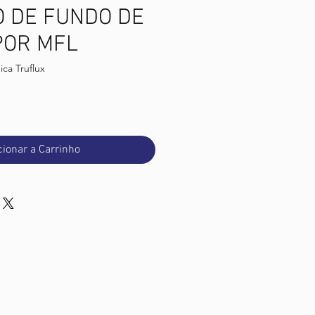
O DE FUNDO DE
POR MFL
ica Truflux
o
cionar a Carrinho