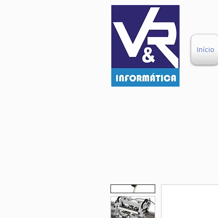
Início