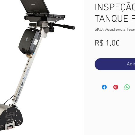
INSPEÇÃ
TANQUE 
SKU: Assistencia Tecn
Preç
R$ 1,00
Adi